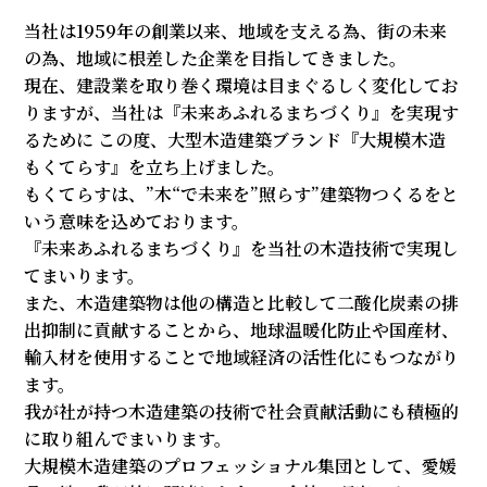
当社は1959年の創業以来、地域を支える為、街の未来
の為、地域に根差した企業を目指してきました。
現在、建設業を取り巻く環境は目まぐるしく変化してお
りますが、当社は『未来あふれるまちづくり』を実現す
るために この度、大型木造建築ブランド『大規模木造
もくてらす』を立ち上げました。
もくてらすは、”木“で未来を”照らす”建築物つくるをと
いう意味を込めております。
『未来あふれるまちづくり』を当社の木造技術で実現し
てまいります。
また、木造建築物は他の構造と比較して二酸化炭素の排
出抑制に貢献することから、地球温暖化防止や国産材、
輸入材を使用することで地域経済の活性化にもつながり
ます。
我が社が持つ木造建築の技術で社会貢献活動にも積極的
に取り組んでまいります。
大規模木造建築のプロフェッショナル集団として、愛媛