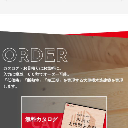
カタログ・お見積りはお気軽に。
入力は簡単、６０秒でオーダー可能。
「低価格」「断熱性」「短工期」を実現する大規模木造建築を実現
します。
無料カタログ
CATALOG