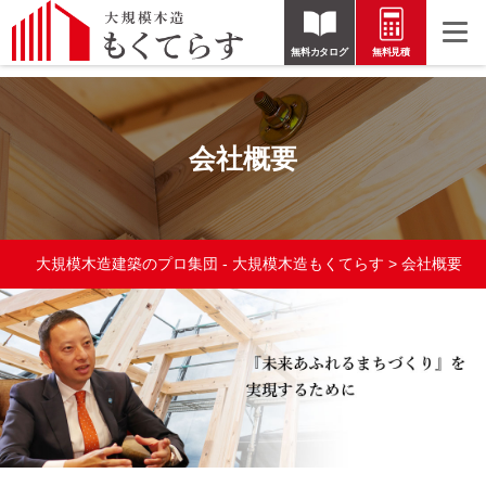
無料カタログ
無料見積
会社概要
大規模木造建築のプロ集団 - 大規模木造もくてらす
>
会社概要