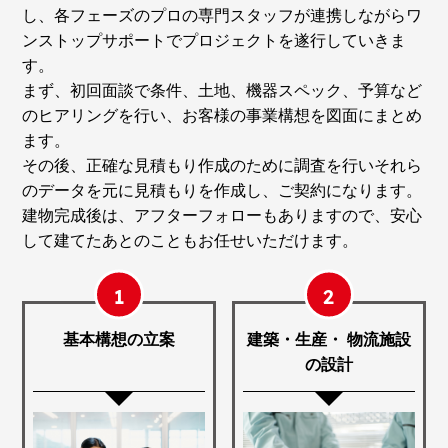
し、各フェーズのプロの専門スタッフが連携しながらワ
ンストップサポートでプロジェクトを遂行していきま
す。
まず、初回面談で条件、土地、機器スペック、予算など
のヒアリングを行い、お客様の事業構想を図面にまとめ
ます。
その後、正確な見積もり作成のために調査を行いそれら
のデータを元に見積もりを作成し、ご契約になります。
建物完成後は、アフターフォローもありますので、安心
して建てたあとのこともお任せいただけます。
1
2
基本構想の立案
建築・生産・ 物流施設
の設計