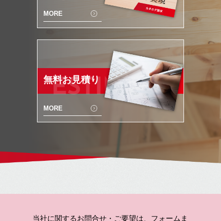
MORE
無料お見積り
ESTIMATE
MORE
当社に関するお問合せ・ご要望は、フォームま