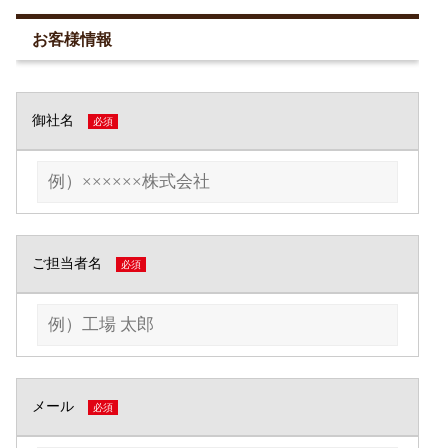
お客様情報
御社名
必須
ご担当者名
必須
メール
必須