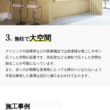
3.
大空間
無柱で
クリニックや診療所などの医療施設では患者様が過ごしやすい
広々した空間が必要です。待合室なども無柱で広々した空間を
創ることが可能になっています。
また、歩くのが困難な患者様にとっても障がいにならないよう
木造を駆使した最適な設計と施工を心がけております。
WORKS
施工事例