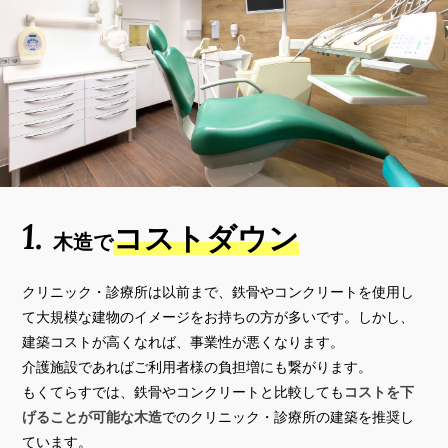
1.
コストダウン
木造で
クリニック・診療所は以前まで、鉄骨やコンクリートを使用し
て大規模な建物のイメージをお持ちの方が多いです。しかし、
建築コストが高くなれば、事業性が悪くなります。
介護施設であればご利用者様の負担増にも繋がります。
もくてらすでは、鉄骨やコンクリートと比較しても
コストを下
げることが可能な木造
でのクリニック・診療所の建築を推奨し
ています。