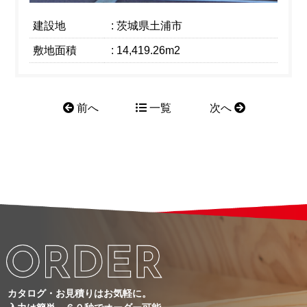
建設地
: 茨城県土浦市
敷地面積
: 14,419.26m2
前へ
一覧
次へ
カタログ・お見積りはお気軽に。