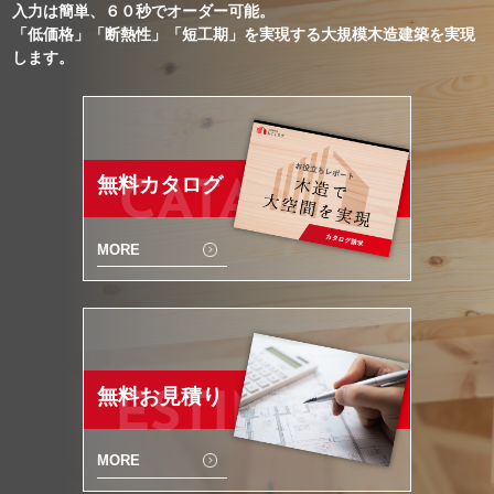
入力は簡単、６０秒でオーダー可能。
「低価格」「断熱性」「短工期」を実現する大規模木造建築を実現
します。
無料カタログ
CATALOG
MORE
無料お見積り
ESTIMATE
MORE