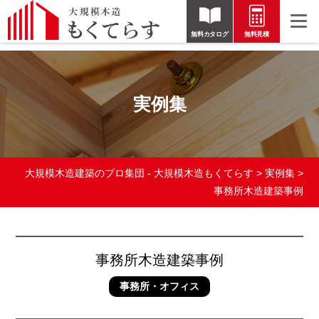
無料カタログ
無料見積
実例集
大規模木造建築のプロ集団 - 大規模木造もくてらす
>
実例集
>
事務所木造建築事例
事務所木造建築事例
事務所・オフィス