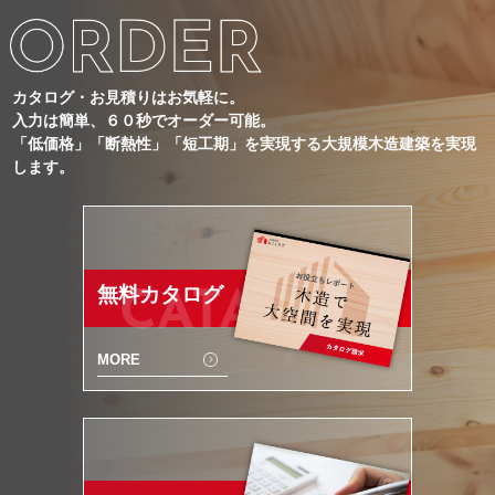
カタログ・お見積りはお気軽に。
入力は簡単、６０秒でオーダー可能。
「低価格」「断熱性」「短工期」を実現する大規模木造建築を実現
します。
無料カタログ
CATALOG
MORE