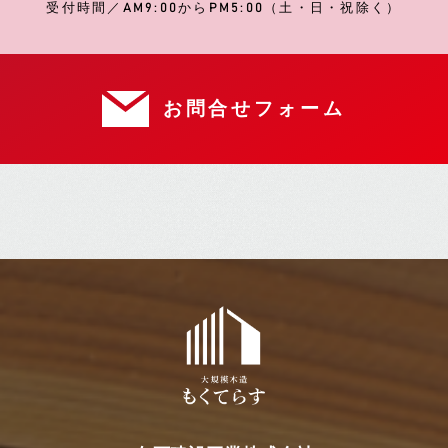
受付時間／AM9:00からPM5:00（土・日・祝除く）
お問合せフォーム