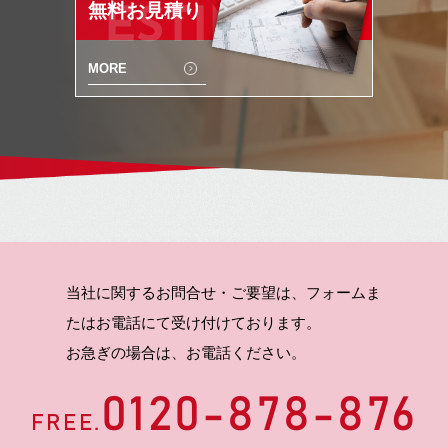
無料お見積り
ESTIMATE
MORE
当社に関するお問合せ・ご要望は、フォームま
たはお電話にて受け付けております。
お急ぎの場合は、お電話ください。
0120-878-876
FREE.