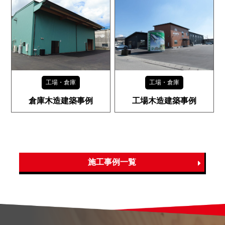
工場・倉庫
工場・倉庫
倉庫木造建築事例
工場木造建築事例
施工事例一覧